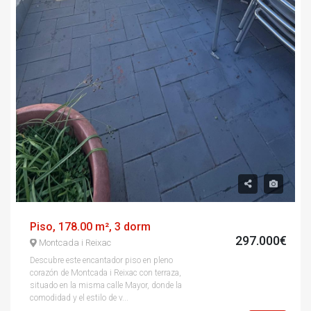
Piso, 178.00 m², 3 dorm
297.000€
Montcada i Reixac
Descubre este encantador piso en pleno
corazón de Montcada i Reixac con terraza,
situado en la misma calle Mayor, donde la
comodidad y el estilo de v...