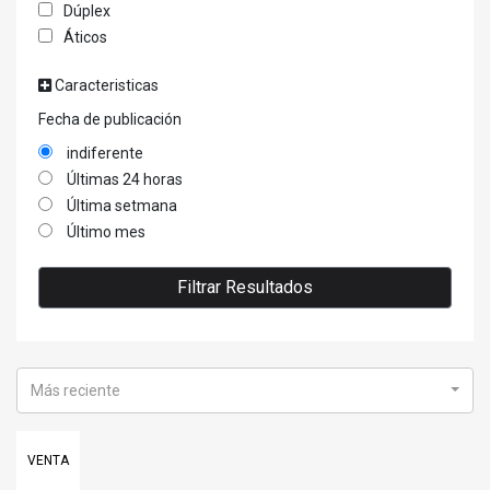
Dúplex
Áticos
Caracteristicas
Fecha de publicación
indiferente
Últimas 24 horas
Última setmana
Último mes
Filtrar Resultados
Más reciente
VENTA