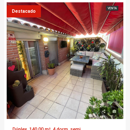
VENTA
Destacado
Dúplex, 140.00 m², 4 dorm, seminuevo, calle ripoll