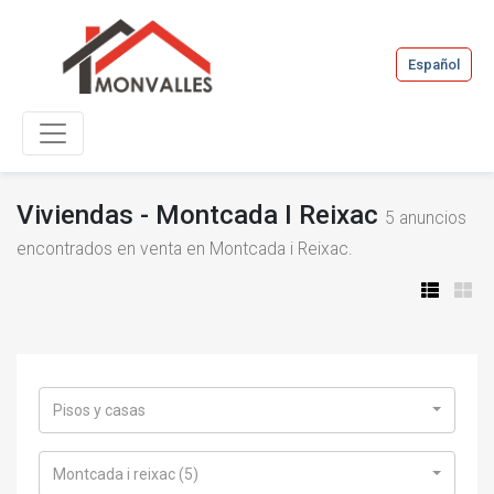
Español
Viviendas - Montcada I Reixac
5
anuncios
encontrados en venta en Montcada i Reixac.
Pisos y casas
Montcada i reixac (5)