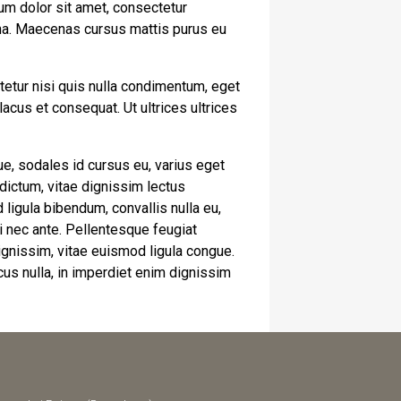
um dolor sit amet, consectetur
urna. Maecenas cursus mattis purus eu
tetur nisi quis nulla condimentum, eget
cus et consequat. Ut ultrices ultrices
e, sodales id cursus eu, varius eget
 dictum, vitae dignissim lectus
 ligula bibendum, convallis nulla eu,
ui nec ante. Pellentesque feugiat
gnissim, vitae euismod ligula congue.
cus nulla, in imperdiet enim dignissim