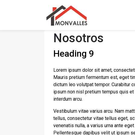
Nosotros
Heading 9
Lorem ipsum dolor sit amet, consectetur a
Mauris pretium fermentum est, eget tin
dictum leo volutpat tempor. Curabitur
ipsum non nisl pretium tempus quis et a
interdum arcu.
Vestibulum vitae varius arcu. Nam matti
tellus, consectetur vitae tellus eget, s
venenatis nulla, a varius urna ante eget
Pellentesque dapibus velit ut ipsum sem