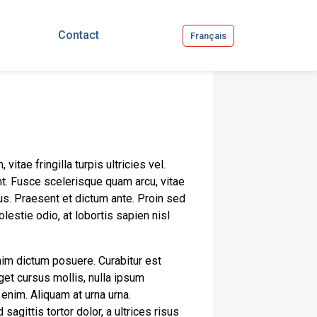
Contact
Français
vitae fringilla turpis ultricies vel.
t. Fusce scelerisque quam arcu, vitae
s. Praesent et dictum ante. Proin sed
estie odio, at lobortis sapien nisl
nim dictum posuere. Curabitur est
eget cursus mollis, nulla ipsum
 enim. Aliquam at urna urna.
gittis tortor dolor, a ultrices risus