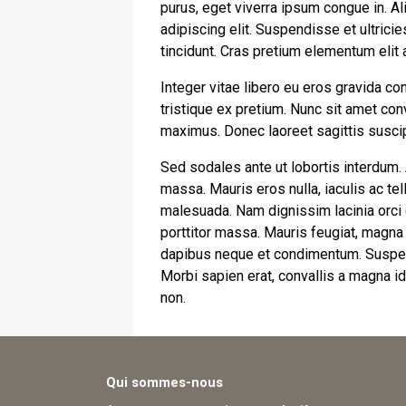
purus, eget viverra ipsum congue in. A
adipiscing elit. Suspendisse et ultrici
tincidunt. Cras pretium elementum elit
Integer vitae libero eu eros gravida c
tristique ex pretium. Nunc sit amet co
maximus. Donec laoreet sagittis suscipi
Sed sodales ante ut lobortis interdum.
massa. Mauris eros nulla, iaculis ac tel
malesuada. Nam dignissim lacinia orci eu
porttitor massa. Mauris feugiat, magna s
dapibus neque et condimentum. Suspend
Morbi sapien erat, convallis a magna id
non.
Qui sommes-nous