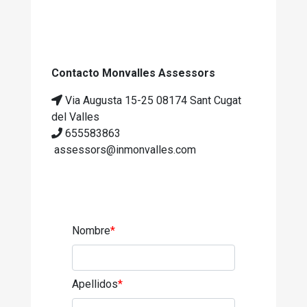
Contacto Monvalles Assessors
Via Augusta 15-25 08174 Sant Cugat
del Valles
655583863
assessors@inmonvalles.com
Nombre
*
Apellidos
*