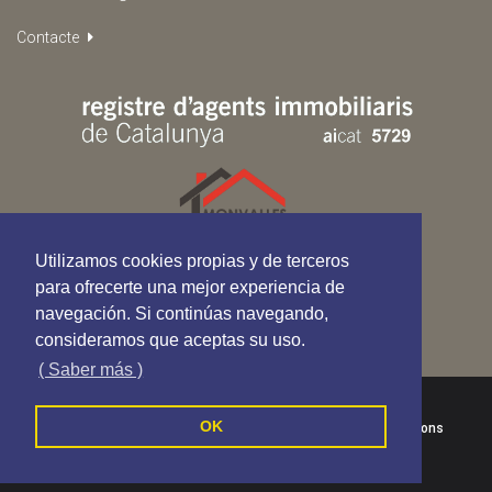
Contacte
Utilizamos cookies propias y de terceros
para ofrecerte una mejor experiencia de
navegación. Si continúas navegando,
consideramos que aceptas su uso.
( Saber más )
Monvalles Assessors - Tots els drets reservats
OK
Política de cookies
Política de privacitat
Termes i Condicions
Segueix-nos a