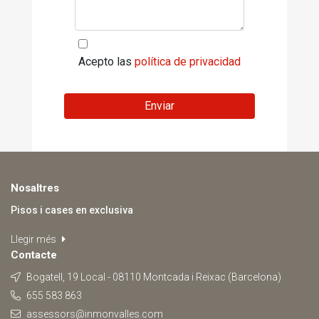
Acepto las
política de privacidad
Enviar
Nosaltres
Pisos i cases en exclusiva
Llegir més
Contacte
Bogatell, 19 Local - 08110 Montcada i Reixac (Barcelona)
655 583 863
assessors@inmonvalles.com