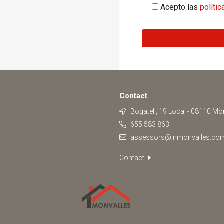
Acepto las
polític
Contact
Bogatell, 19 Local - 08110 Mo
655 583 863
assessors@inmonvalles.co
Contact