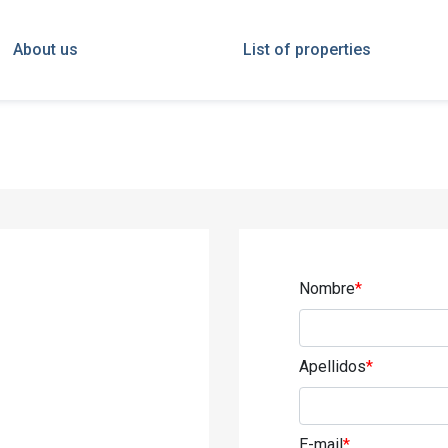
About us
List of properties
Nombre
*
Apellidos
*
E-mail
*