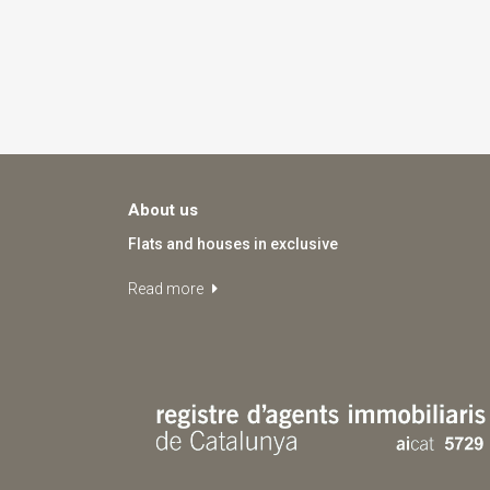
About us
Flats and houses in exclusive
Read more