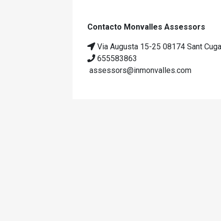
Contacto Monvalles Assessors
Via Augusta 15-25 08174 Sant Cugat
655583863
assessors@inmonvalles.com