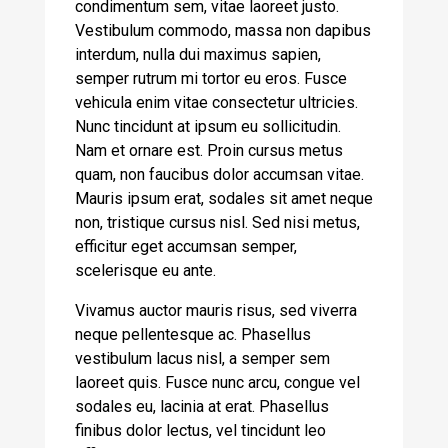
condimentum sem, vitae laoreet justo.
Vestibulum commodo, massa non dapibus
interdum, nulla dui maximus sapien,
semper rutrum mi tortor eu eros. Fusce
vehicula enim vitae consectetur ultricies.
Nunc tincidunt at ipsum eu sollicitudin.
Nam et ornare est. Proin cursus metus
quam, non faucibus dolor accumsan vitae.
Mauris ipsum erat, sodales sit amet neque
non, tristique cursus nisl. Sed nisi metus,
efficitur eget accumsan semper,
scelerisque eu ante.
Vivamus auctor mauris risus, sed viverra
neque pellentesque ac. Phasellus
vestibulum lacus nisl, a semper sem
laoreet quis. Fusce nunc arcu, congue vel
sodales eu, lacinia at erat. Phasellus
finibus dolor lectus, vel tincidunt leo