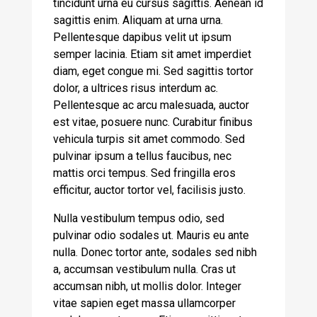
tincidunt urna eu cursus sagittis. Aenean id
sagittis enim. Aliquam at urna urna.
Pellentesque dapibus velit ut ipsum
semper lacinia. Etiam sit amet imperdiet
diam, eget congue mi. Sed sagittis tortor
dolor, a ultrices risus interdum ac.
Pellentesque ac arcu malesuada, auctor
est vitae, posuere nunc. Curabitur finibus
vehicula turpis sit amet commodo. Sed
pulvinar ipsum a tellus faucibus, nec
mattis orci tempus. Sed fringilla eros
efficitur, auctor tortor vel, facilisis justo.
Nulla vestibulum tempus odio, sed
pulvinar odio sodales ut. Mauris eu ante
nulla. Donec tortor ante, sodales sed nibh
a, accumsan vestibulum nulla. Cras ut
accumsan nibh, ut mollis dolor. Integer
vitae sapien eget massa ullamcorper