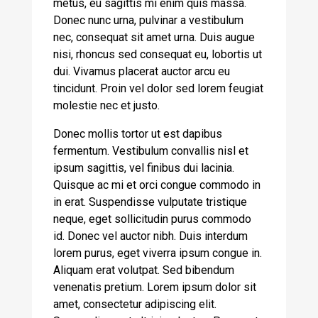
metus, eu sagittis mi enim quis massa.
Donec nunc urna, pulvinar a vestibulum
nec, consequat sit amet urna. Duis augue
nisi, rhoncus sed consequat eu, lobortis ut
dui. Vivamus placerat auctor arcu eu
tincidunt. Proin vel dolor sed lorem feugiat
molestie nec et justo.
Donec mollis tortor ut est dapibus
fermentum. Vestibulum convallis nisl et
ipsum sagittis, vel finibus dui lacinia.
Quisque ac mi et orci congue commodo in
in erat. Suspendisse vulputate tristique
neque, eget sollicitudin purus commodo
id. Donec vel auctor nibh. Duis interdum
lorem purus, eget viverra ipsum congue in.
Aliquam erat volutpat. Sed bibendum
venenatis pretium. Lorem ipsum dolor sit
amet, consectetur adipiscing elit.