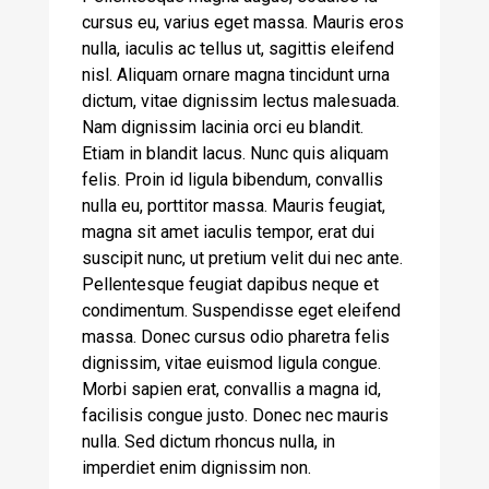
cursus eu, varius eget massa. Mauris eros
nulla, iaculis ac tellus ut, sagittis eleifend
nisl. Aliquam ornare magna tincidunt urna
dictum, vitae dignissim lectus malesuada.
Nam dignissim lacinia orci eu blandit.
Etiam in blandit lacus. Nunc quis aliquam
felis. Proin id ligula bibendum, convallis
nulla eu, porttitor massa. Mauris feugiat,
magna sit amet iaculis tempor, erat dui
suscipit nunc, ut pretium velit dui nec ante.
Pellentesque feugiat dapibus neque et
condimentum. Suspendisse eget eleifend
massa. Donec cursus odio pharetra felis
dignissim, vitae euismod ligula congue.
Morbi sapien erat, convallis a magna id,
facilisis congue justo. Donec nec mauris
nulla. Sed dictum rhoncus nulla, in
imperdiet enim dignissim non.