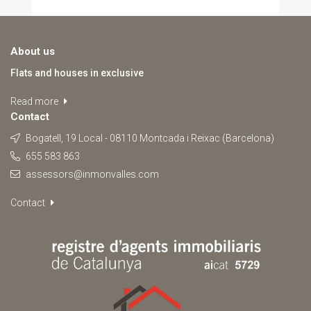
About us
Flats and houses in exclusive
Read more
Contact
Bogatell, 19 Local - 08110 Montcada i Reixac (Barcelona)
655 583 863
assessors@inmonvalles.com
Contact