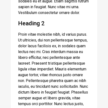
sodales eu et augue. Etiam sagittis rutrum
sapien in feugiat. Nunc vitae mi urna.
Vestibulum consectetur ornare dolor.
Heading 2
Proin vitae molestie nibh, id varius purus.
Ut ultricies, dui non pellentesque tempus,
dolor lacus facilisis ex, in sodales quam
lectus nec mi. Cras interdum massa eu
libero efficitur, nec pellentesque ante
laoreet. Praesent tristique pellentesque
ligula vitae imperdiet. Mauris elementum
augue tortor, vitae rhoncus justo ornare
non. Pellentesque pharetra quam ac nibh
iaculis, eu tincidunt nunc sollicitudin. Nunc
dictum libero in feugiat feugiat. Phasellus
semper augue et libero gravida, vitae
tempus orci porttitor. Nunc lectus justo,