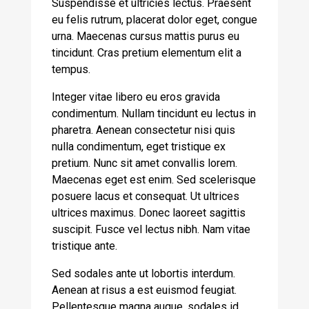
Suspendisse et ultricies lectus. Praesent
eu felis rutrum, placerat dolor eget, congue
urna. Maecenas cursus mattis purus eu
tincidunt. Cras pretium elementum elit a
tempus.
Integer vitae libero eu eros gravida
condimentum. Nullam tincidunt eu lectus in
pharetra. Aenean consectetur nisi quis
nulla condimentum, eget tristique ex
pretium. Nunc sit amet convallis lorem.
Maecenas eget est enim. Sed scelerisque
posuere lacus et consequat. Ut ultrices
ultrices maximus. Donec laoreet sagittis
suscipit. Fusce vel lectus nibh. Nam vitae
tristique ante.
Sed sodales ante ut lobortis interdum.
Aenean at risus a est euismod feugiat.
Pellentesque magna augue, sodales id