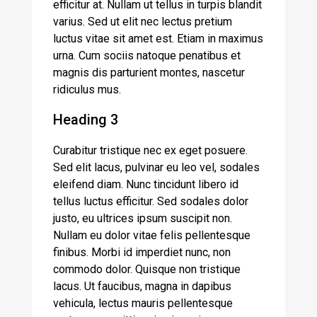
efficitur at. Nullam ut tellus in turpis blandit
varius. Sed ut elit nec lectus pretium
luctus vitae sit amet est. Etiam in maximus
urna. Cum sociis natoque penatibus et
magnis dis parturient montes, nascetur
ridiculus mus.
Heading 3
Curabitur tristique nec ex eget posuere.
Sed elit lacus, pulvinar eu leo vel, sodales
eleifend diam. Nunc tincidunt libero id
tellus luctus efficitur. Sed sodales dolor
justo, eu ultrices ipsum suscipit non.
Nullam eu dolor vitae felis pellentesque
finibus. Morbi id imperdiet nunc, non
commodo dolor. Quisque non tristique
lacus. Ut faucibus, magna in dapibus
vehicula, lectus mauris pellentesque