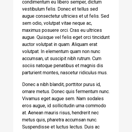
condimentum eu libero semper, dictum
vestibulum felis. Donec et tellus sed
augue consectetur ultricies et ut felis. Sed
sem odio, volutpat vitae neque ac,
maximus posuere orci. Cras eu ultrices
augue. Quisque vel felis eget orci tincidunt
auctor volutpat in quam. Aliquam erat
volutpat. In elementum quam non nunc
accumsan, ut suscipit nibh rutrum. Cum
sociis natoque penatibus et magnis dis
parturient montes, nascetur ridiculus mus.
Donec a nibh blandit, porttitor purus id,
ornare metus. Donec quis fermentum nunc.
Vivamus eget augue sem. Nam sodales
eros augue, id sollicitudin urna commodo
at. Aenean mauris risus, hendrerit nec
metus quis, pharetra accumsan nunc.
Suspendisse et luctus lectus. Duis ac