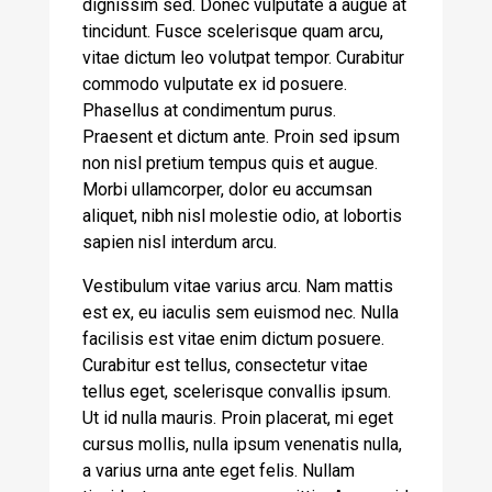
dignissim sed. Donec vulputate a augue at
tincidunt. Fusce scelerisque quam arcu,
vitae dictum leo volutpat tempor. Curabitur
commodo vulputate ex id posuere.
Phasellus at condimentum purus.
Praesent et dictum ante. Proin sed ipsum
non nisl pretium tempus quis et augue.
Morbi ullamcorper, dolor eu accumsan
aliquet, nibh nisl molestie odio, at lobortis
sapien nisl interdum arcu.
Vestibulum vitae varius arcu. Nam mattis
est ex, eu iaculis sem euismod nec. Nulla
facilisis est vitae enim dictum posuere.
Curabitur est tellus, consectetur vitae
tellus eget, scelerisque convallis ipsum.
Ut id nulla mauris. Proin placerat, mi eget
cursus mollis, nulla ipsum venenatis nulla,
a varius urna ante eget felis. Nullam