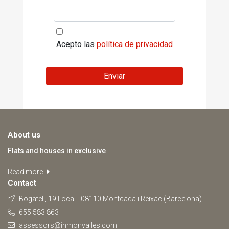
Acepto las
política de privacidad
Enviar
About us
Flats and houses in exclusive
Read more
Contact
Bogatell, 19 Local - 08110 Montcada i Reixac (Barcelona)
655 583 863
assessors@inmonvalles.com