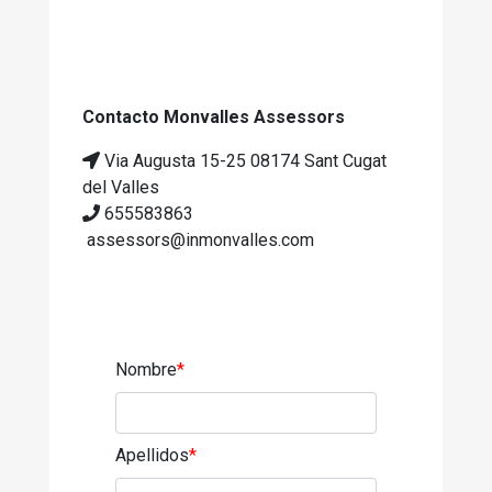
Contacto Monvalles Assessors
Via Augusta 15-25 08174 Sant Cugat
del Valles
655583863
assessors@inmonvalles.com
Nombre
*
Apellidos
*