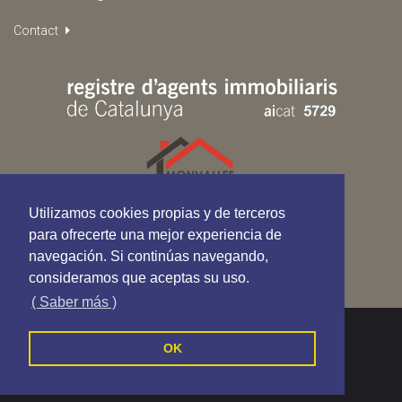
Contact
Utilizamos cookies propias y de terceros
para ofrecerte una mejor experiencia de
navegación. Si continúas navegando,
consideramos que aceptas su uso.
( Saber más )
Monvalles Assessors - All rights reserved
OK
Cookies Policy
Privacy Policy
Terms and Conditions
Follow us on