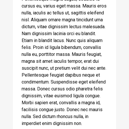
cursus eu, varius eget massa. Mauris eros
nulla, iaculis ac tellus ut, sagittis eleifend
nisl. Aliquam ornare magna tincidunt urna
dictum, vitae dignissim lectus malesuada.
Nam dignissim lacinia orci eu blandit.
Etiam in blandit lacus. Nunc quis aliquam
felis. Proin id ligula bibendum, convallis
nulla eu, porttitor massa. Mauris feugiat,
magna sit amet iaculis tempor, erat dui
suscipit nunc, ut pretium velit dui nec ante.
Pellentesque feugiat dapibus neque et
condimentum. Suspendisse eget eleifend
massa. Donec cursus odio pharetra felis
dignissim, vitae euismod ligula congue.
Morbi sapien erat, convallis a magna id,
facilisis congue justo. Donec nec mauris
nulla. Sed dictum rhoncus nulla, in
imperdiet enim dignissim non.