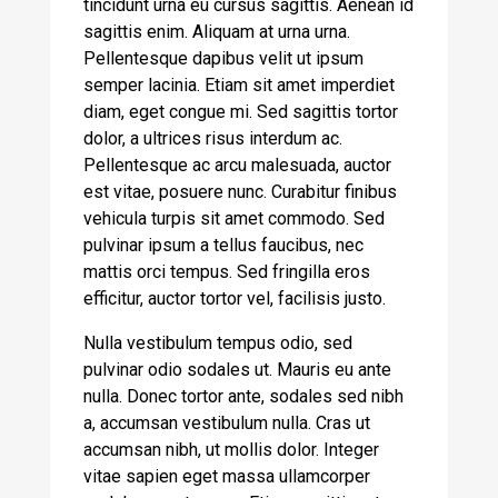
tincidunt urna eu cursus sagittis. Aenean id
sagittis enim. Aliquam at urna urna.
Pellentesque dapibus velit ut ipsum
semper lacinia. Etiam sit amet imperdiet
diam, eget congue mi. Sed sagittis tortor
dolor, a ultrices risus interdum ac.
Pellentesque ac arcu malesuada, auctor
est vitae, posuere nunc. Curabitur finibus
vehicula turpis sit amet commodo. Sed
pulvinar ipsum a tellus faucibus, nec
mattis orci tempus. Sed fringilla eros
efficitur, auctor tortor vel, facilisis justo.
Nulla vestibulum tempus odio, sed
pulvinar odio sodales ut. Mauris eu ante
nulla. Donec tortor ante, sodales sed nibh
a, accumsan vestibulum nulla. Cras ut
accumsan nibh, ut mollis dolor. Integer
vitae sapien eget massa ullamcorper