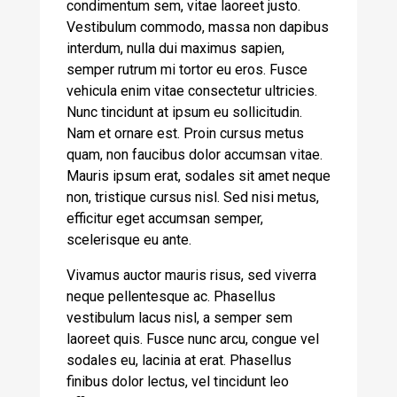
condimentum sem, vitae laoreet justo.
Vestibulum commodo, massa non dapibus
interdum, nulla dui maximus sapien,
semper rutrum mi tortor eu eros. Fusce
vehicula enim vitae consectetur ultricies.
Nunc tincidunt at ipsum eu sollicitudin.
Nam et ornare est. Proin cursus metus
quam, non faucibus dolor accumsan vitae.
Mauris ipsum erat, sodales sit amet neque
non, tristique cursus nisl. Sed nisi metus,
efficitur eget accumsan semper,
scelerisque eu ante.
Vivamus auctor mauris risus, sed viverra
neque pellentesque ac. Phasellus
vestibulum lacus nisl, a semper sem
laoreet quis. Fusce nunc arcu, congue vel
sodales eu, lacinia at erat. Phasellus
finibus dolor lectus, vel tincidunt leo