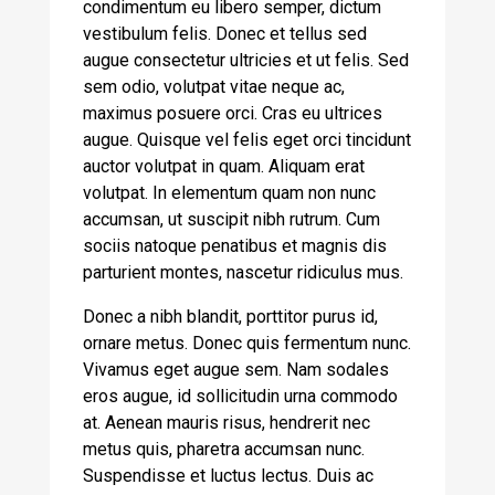
condimentum eu libero semper, dictum
vestibulum felis. Donec et tellus sed
augue consectetur ultricies et ut felis. Sed
sem odio, volutpat vitae neque ac,
maximus posuere orci. Cras eu ultrices
augue. Quisque vel felis eget orci tincidunt
auctor volutpat in quam. Aliquam erat
volutpat. In elementum quam non nunc
accumsan, ut suscipit nibh rutrum. Cum
sociis natoque penatibus et magnis dis
parturient montes, nascetur ridiculus mus.
Donec a nibh blandit, porttitor purus id,
ornare metus. Donec quis fermentum nunc.
Vivamus eget augue sem. Nam sodales
eros augue, id sollicitudin urna commodo
at. Aenean mauris risus, hendrerit nec
metus quis, pharetra accumsan nunc.
Suspendisse et luctus lectus. Duis ac