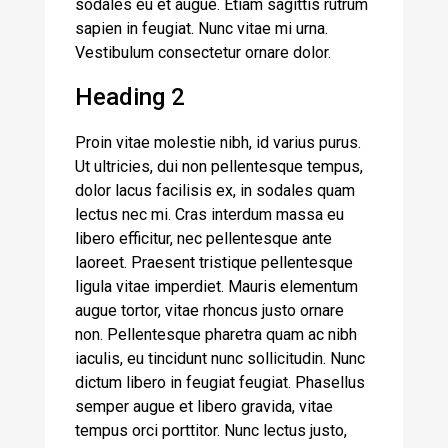
sodales eu et augue. Etiam sagittis rutrum
sapien in feugiat. Nunc vitae mi urna.
Vestibulum consectetur ornare dolor.
Heading 2
Proin vitae molestie nibh, id varius purus.
Ut ultricies, dui non pellentesque tempus,
dolor lacus facilisis ex, in sodales quam
lectus nec mi. Cras interdum massa eu
libero efficitur, nec pellentesque ante
laoreet. Praesent tristique pellentesque
ligula vitae imperdiet. Mauris elementum
augue tortor, vitae rhoncus justo ornare
non. Pellentesque pharetra quam ac nibh
iaculis, eu tincidunt nunc sollicitudin. Nunc
dictum libero in feugiat feugiat. Phasellus
semper augue et libero gravida, vitae
tempus orci porttitor. Nunc lectus justo,