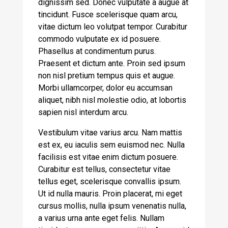
dignissim sed. Donec vulputate a augue at
tincidunt. Fusce scelerisque quam arcu,
vitae dictum leo volutpat tempor. Curabitur
commodo vulputate ex id posuere.
Phasellus at condimentum purus.
Praesent et dictum ante. Proin sed ipsum
non nisl pretium tempus quis et augue.
Morbi ullamcorper, dolor eu accumsan
aliquet, nibh nisl molestie odio, at lobortis
sapien nisl interdum arcu.
Vestibulum vitae varius arcu. Nam mattis
est ex, eu iaculis sem euismod nec. Nulla
facilisis est vitae enim dictum posuere.
Curabitur est tellus, consectetur vitae
tellus eget, scelerisque convallis ipsum.
Ut id nulla mauris. Proin placerat, mi eget
cursus mollis, nulla ipsum venenatis nulla,
a varius urna ante eget felis. Nullam