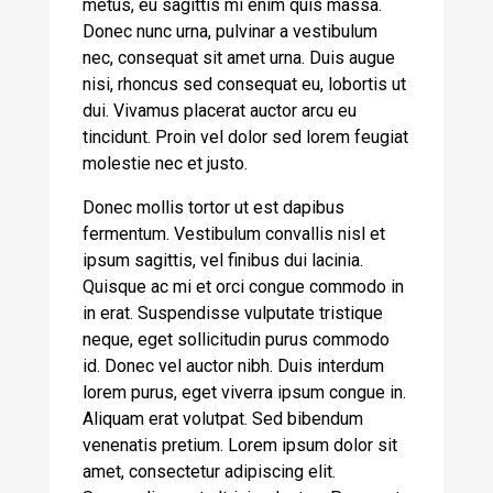
metus, eu sagittis mi enim quis massa.
Donec nunc urna, pulvinar a vestibulum
nec, consequat sit amet urna. Duis augue
nisi, rhoncus sed consequat eu, lobortis ut
dui. Vivamus placerat auctor arcu eu
tincidunt. Proin vel dolor sed lorem feugiat
molestie nec et justo.
Donec mollis tortor ut est dapibus
fermentum. Vestibulum convallis nisl et
ipsum sagittis, vel finibus dui lacinia.
Quisque ac mi et orci congue commodo in
in erat. Suspendisse vulputate tristique
neque, eget sollicitudin purus commodo
id. Donec vel auctor nibh. Duis interdum
lorem purus, eget viverra ipsum congue in.
Aliquam erat volutpat. Sed bibendum
venenatis pretium. Lorem ipsum dolor sit
amet, consectetur adipiscing elit.