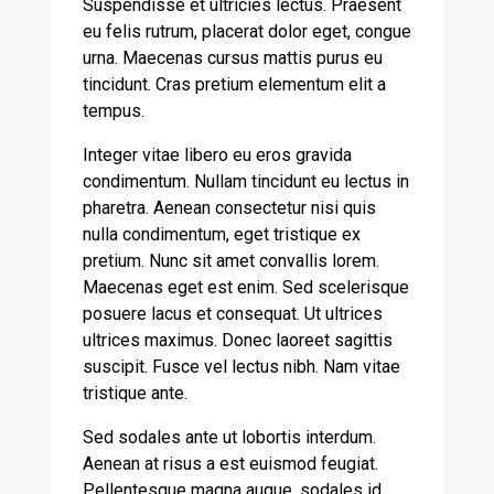
Suspendisse et ultricies lectus. Praesent
eu felis rutrum, placerat dolor eget, congue
urna. Maecenas cursus mattis purus eu
tincidunt. Cras pretium elementum elit a
tempus.
Integer vitae libero eu eros gravida
condimentum. Nullam tincidunt eu lectus in
pharetra. Aenean consectetur nisi quis
nulla condimentum, eget tristique ex
pretium. Nunc sit amet convallis lorem.
Maecenas eget est enim. Sed scelerisque
posuere lacus et consequat. Ut ultrices
ultrices maximus. Donec laoreet sagittis
suscipit. Fusce vel lectus nibh. Nam vitae
tristique ante.
Sed sodales ante ut lobortis interdum.
Aenean at risus a est euismod feugiat.
Pellentesque magna augue, sodales id