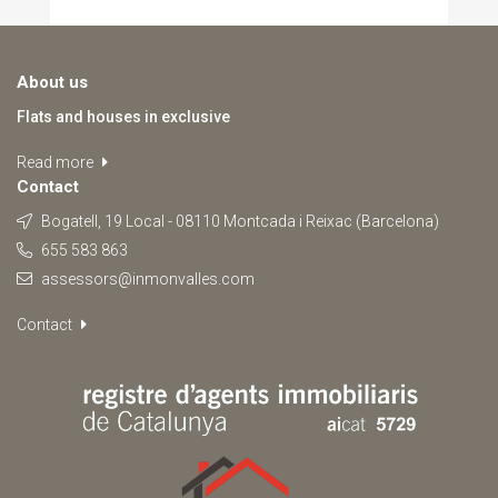
About us
Flats and houses in exclusive
Read more
Contact
Bogatell, 19 Local - 08110 Montcada i Reixac (Barcelona)
655 583 863
assessors@inmonvalles.com
Contact