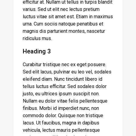
efficitur at. Nullam ut tellus in turpis blandit
varius. Sed ut elit nec lectus pretium
luctus vitae sit amet est. Etiam in maximus
urna. Cum sociis natoque penatibus et
magnis dis parturient montes, nascetur
ridiculus mus.
Heading 3
Curabitur tristique nec ex eget posuere.
Sed elit lacus, pulvinar eu leo vel, sodales
eleifend diam. Nunc tincidunt libero id
tellus luctus efficitur. Sed sodales dolor
justo, eu ultrices ipsum suscipit non.
Nullam eu dolor vitae felis pellentesque
finibus. Morbi id imperdiet nunc, non
commodo dolor. Quisque non tristique
lacus. Ut faucibus, magna in dapibus
vehicula, lectus mauris pellentesque