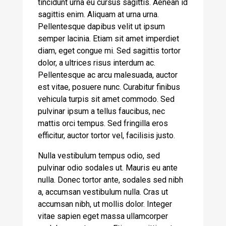
tincidunt urna eu cursus sagittis. Aenean id
sagittis enim. Aliquam at urna urna.
Pellentesque dapibus velit ut ipsum
semper lacinia. Etiam sit amet imperdiet
diam, eget congue mi. Sed sagittis tortor
dolor, a ultrices risus interdum ac.
Pellentesque ac arcu malesuada, auctor
est vitae, posuere nunc. Curabitur finibus
vehicula turpis sit amet commodo. Sed
pulvinar ipsum a tellus faucibus, nec
mattis orci tempus. Sed fringilla eros
efficitur, auctor tortor vel, facilisis justo.
Nulla vestibulum tempus odio, sed
pulvinar odio sodales ut. Mauris eu ante
nulla. Donec tortor ante, sodales sed nibh
a, accumsan vestibulum nulla. Cras ut
accumsan nibh, ut mollis dolor. Integer
vitae sapien eget massa ullamcorper