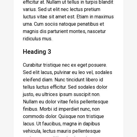
efficitur at. Nullam ut tellus in turpis blandit
varius. Sed ut elit nec lectus pretium
luctus vitae sit amet est. Etiam in maximus
urna. Cum sociis natoque penatibus et
magnis dis parturient montes, nascetur
ridiculus mus.
Heading 3
Curabitur tristique nec ex eget posuere.
Sed elit lacus, pulvinar eu leo vel, sodales
eleifend diam. Nunc tincidunt libero id
tellus luctus efficitur. Sed sodales dolor
justo, eu ultrices ipsum suscipit non.
Nullam eu dolor vitae felis pellentesque
finibus. Morbi id imperdiet nunc, non
commodo dolor. Quisque non tristique
lacus. Ut faucibus, magna in dapibus
vehicula, lectus mauris pellentesque