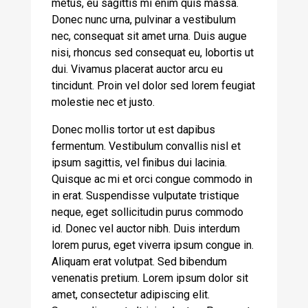
metus, eu sagittis mi enim quis massa.
Donec nunc urna, pulvinar a vestibulum
nec, consequat sit amet urna. Duis augue
nisi, rhoncus sed consequat eu, lobortis ut
dui. Vivamus placerat auctor arcu eu
tincidunt. Proin vel dolor sed lorem feugiat
molestie nec et justo.
Donec mollis tortor ut est dapibus
fermentum. Vestibulum convallis nisl et
ipsum sagittis, vel finibus dui lacinia.
Quisque ac mi et orci congue commodo in
in erat. Suspendisse vulputate tristique
neque, eget sollicitudin purus commodo
id. Donec vel auctor nibh. Duis interdum
lorem purus, eget viverra ipsum congue in.
Aliquam erat volutpat. Sed bibendum
venenatis pretium. Lorem ipsum dolor sit
amet, consectetur adipiscing elit.