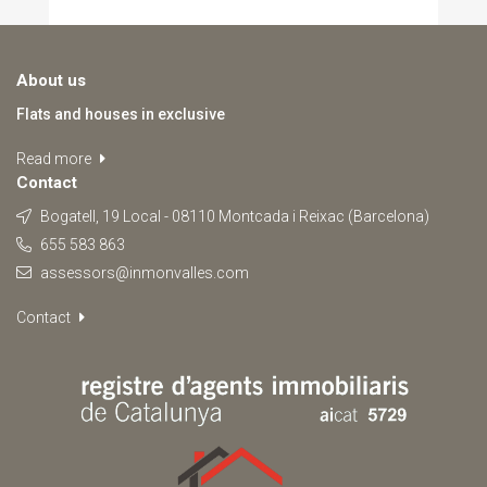
About us
Flats and houses in exclusive
Read more
Contact
Bogatell, 19 Local - 08110 Montcada i Reixac (Barcelona)
655 583 863
assessors@inmonvalles.com
Contact