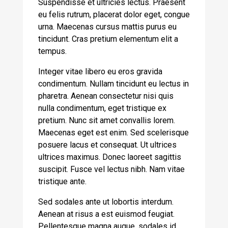
Suspendisse et ultricies lectus. Praesent
eu felis rutrum, placerat dolor eget, congue
urna. Maecenas cursus mattis purus eu
tincidunt. Cras pretium elementum elit a
tempus.
Integer vitae libero eu eros gravida
condimentum. Nullam tincidunt eu lectus in
pharetra. Aenean consectetur nisi quis
nulla condimentum, eget tristique ex
pretium. Nunc sit amet convallis lorem.
Maecenas eget est enim. Sed scelerisque
posuere lacus et consequat. Ut ultrices
ultrices maximus. Donec laoreet sagittis
suscipit. Fusce vel lectus nibh. Nam vitae
tristique ante.
Sed sodales ante ut lobortis interdum.
Aenean at risus a est euismod feugiat.
Pellentesque magna augue, sodales id