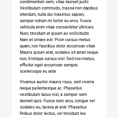
condimentum sem, vitae laoreet justo.
Vestibulum commodo, massa non dapibus
interdum, nulla dui maximus sapien,
semper rutrum mi tortor eu eros. Fusce
vehicula enim vitae consectetur ultricies.
Nunc tincidunt at ipsum eu sollicitudin.
Nam et ornare est. Proin cursus metus
quam, non faucibus dolor accumsan vitae.
Mauris ipsum erat, sodales sit amet neque
non, tristique cursus nisl. Sed nisi metus,
efficitur eget accumsan semper,
scelerisque eu ante.
Vivamus auctor mauris risus, sed viverra
neque pellentesque ac. Phasellus
vestibulum lacus nisl, a semper sem
laoreet quis. Fusce nunc arcu, congue vel
sodales eu, lacinia at erat. Phasellus
finibus dolor lectus, vel tincidunt leo