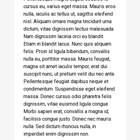
cursus eu, varius eget massa. Mauris eros
nulla, iaculis ac tellus ut, sagittis eleifend
nisl. Aliquam ornare magna tincidunt urna
dictum, vitae dignissim lectus malesuada.
Nam dignissim lacinia orci eu blandit.
Etiam in blandit lacus. Nunc quis aliquam
felis. Proin id ligula bibendum, convallis
nulla eu, porttitor massa. Mauris feugiat,
magna sit amet iaculis tempor, erat dui
suscipit nunc, ut pretium velit dui nec ante.
Pellentesque feugiat dapibus neque et
condimentum. Suspendisse eget eleifend
massa. Donec cursus odio pharetra felis
dignissim, vitae euismod ligula congue.
Morbi sapien erat, convallis a magna id,
facilisis congue justo. Donec nec mauris
nulla. Sed dictum rhoncus nulla, in
imperdiet enim dignissim non.