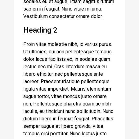
sodales eu et augue. Etiam sagittis rutrum
sapien in feugiat. Nunc vitae mi urna.
Vestibulum consectetur ornare dolor.
Heading 2
Proin vitae molestie nibh, id varius purus.
Ut ultricies, dui non pellentesque tempus,
dolor lacus facilisis ex, in sodales quam
lectus nec mi. Cras interdum massa eu
libero efficitur, nec pellentesque ante
laoreet. Praesent tristique pellentesque
ligula vitae imperdiet. Mauris elementum
augue tortor, vitae rhoncus justo ornare
non. Pellentesque pharetra quam ac nibh
iaculis, eu tincidunt nunc sollicitudin. Nunc
dictum libero in feugiat feugiat. Phasellus
semper augue et libero gravida, vitae
tempus orci porttitor. Nunc lectus justo,