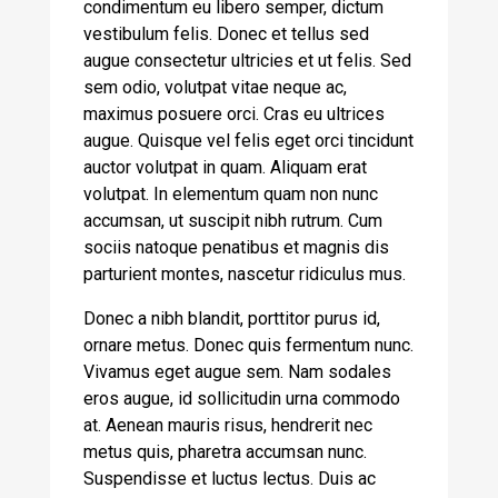
condimentum eu libero semper, dictum
vestibulum felis. Donec et tellus sed
augue consectetur ultricies et ut felis. Sed
sem odio, volutpat vitae neque ac,
maximus posuere orci. Cras eu ultrices
augue. Quisque vel felis eget orci tincidunt
auctor volutpat in quam. Aliquam erat
volutpat. In elementum quam non nunc
accumsan, ut suscipit nibh rutrum. Cum
sociis natoque penatibus et magnis dis
parturient montes, nascetur ridiculus mus.
Donec a nibh blandit, porttitor purus id,
ornare metus. Donec quis fermentum nunc.
Vivamus eget augue sem. Nam sodales
eros augue, id sollicitudin urna commodo
at. Aenean mauris risus, hendrerit nec
metus quis, pharetra accumsan nunc.
Suspendisse et luctus lectus. Duis ac