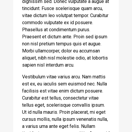
dignissim sed. Donec vulputate a augue at
tincidunt. Fusce scelerisque quam arcu,
vitae dictum leo volutpat tempor. Curabitur
commodo vulputate ex id posuere.
Phasellus at condimentum purus.
Praesent et dictum ante. Proin sed ipsum
non nisl pretium tempus quis et augue.
Morbi ullamcorper, dolor eu accumsan
aliquet, nibh nisl molestie odio, at lobortis
sapien nisl interdum arcu.
Vestibulum vitae varius arcu. Nam mattis
est ex, eu iaculis sem euismod nec. Nulla
facilisis est vitae enim dictum posuere.
Curabitur est tellus, consectetur vitae
tellus eget, scelerisque convallis ipsum.
Ut id nulla mauris. Proin placerat, mi eget
cursus mollis, nulla ipsum venenatis nulla,
a varius urna ante eget felis. Nullam